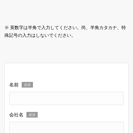
※
英数字は半角で入力してください。尚、半角カタカナ、特
殊記号の入力はしないでください。
名前
必須
会社名
必須