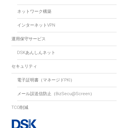
ネットワーク構築
インターネットVPN
運用保守サービス
DSKあんしんネット
セキュリティ
電子証明書（マネージドPKI）
メール誤送信防止（BizSecu@Screen）
TCO削減