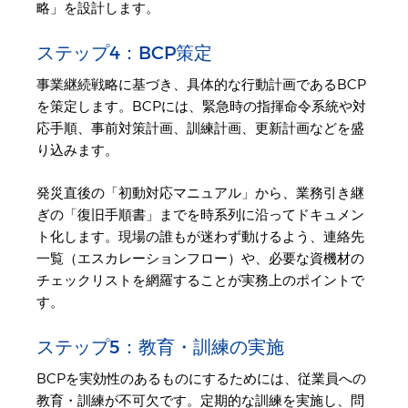
略」を設計します。
ステップ4：BCP策定
事業継続戦略に基づき、具体的な行動計画であるBCP
を策定します。BCPには、緊急時の指揮命令系統や対
応手順、事前対策計画、訓練計画、更新計画などを盛
り込みます。
発災直後の「初動対応マニュアル」から、業務引き継
ぎの「復旧手順書」までを時系列に沿ってドキュメン
ト化します。現場の誰もが迷わず動けるよう、連絡先
一覧（エスカレーションフロー）や、必要な資機材の
チェックリストを網羅することが実務上のポイントで
す。
ステップ5：教育・訓練の実施
BCPを実効性のあるものにするためには、従業員への
教育・訓練が不可欠です。定期的な訓練を実施し、問