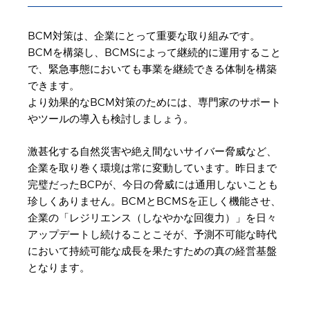
BCM対策は、企業にとって重要な取り組みです。
BCMを構築し、BCMSによって継続的に運用すること
で、緊急事態においても事業を継続できる体制を構築
できます。
より効果的なBCM対策のためには、専門家のサポート
やツールの導入も検討しましょう。
激甚化する自然災害や絶え間ないサイバー脅威など、
企業を取り巻く環境は常に変動しています。昨日まで
完璧だったBCPが、今日の脅威には通用しないことも
珍しくありません。BCMとBCMSを正しく機能させ、
企業の「レジリエンス（しなやかな回復力）」を日々
アップデートし続けることこそが、予測不可能な時代
において持続可能な成長を果たすための真の経営基盤
となります。