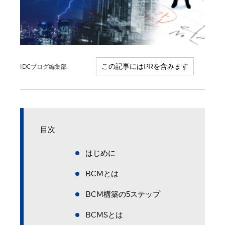
IDCブログ編集部
目次
はじめに
BCMとは
BCM構築の5ステップ
BCMSとは