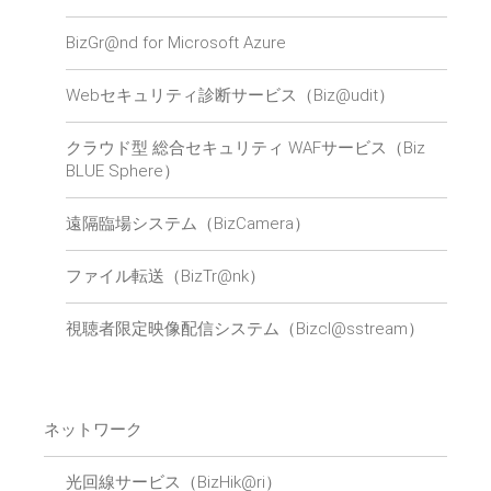
BizGr@nd for Microsoft Azure
Webセキュリティ診断サービス（Biz@udit）
クラウド型 総合セキュリティ WAFサービス（Biz
BLUE Sphere）
遠隔臨場システム（BizCamera）
ファイル転送（BizTr@nk）
視聴者限定映像配信システム（Bizcl@sstream）
ネットワーク
光回線サービス（BizHik@ri）