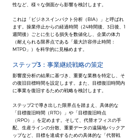
性など、様々な側面から影響を検討します。
これは「ビジネスインパクト分析（BIA）」と呼ばれ
ます。操業停止からの経過時間（24時間後、3日後、1
週間後）ごとに生じる損失を数値化し、企業の体力
（耐えられる限界点である「最大許容停止時間：
MTPD」）を科学的に見極めます。
ステップ3：事業継続戦略の策定
影響度分析の結果に基づき、重要な業務を特定し、そ
の復旧目標時間を設定します。また、目標復旧時間内
に事業を復旧するための戦略を検討します。
ステップ2で導き出した限界点を踏まえ、具体的な
「目標復旧時間（RTO）」や「目標復旧時点
（RPO）」を定めます。そして、代替オフィスの手
配、生産ラインの分散、重要データの遠隔地バックア
ップなど、目標を達成するための具体的な「代替戦