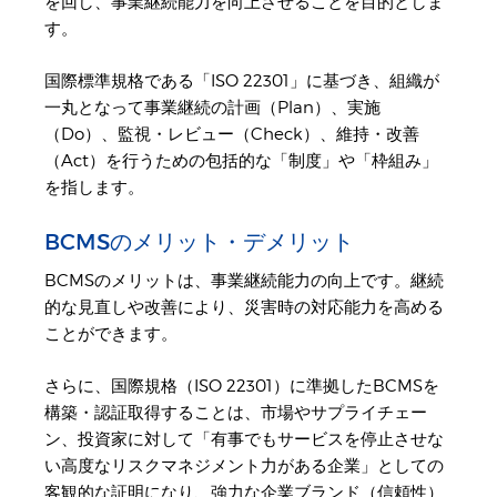
を回し、事業継続能力を向上させることを目的としま
す。
国際標準規格である「ISO 22301」に基づき、組織が
一丸となって事業継続の計画（Plan）、実施
（Do）、監視・レビュー（Check）、維持・改善
（Act）を行うための包括的な「制度」や「枠組み」
を指します。
BCMSのメリット・デメリット
BCMSのメリットは、事業継続能力の向上です。継続
的な見直しや改善により、災害時の対応能力を高める
ことができます。
さらに、国際規格（ISO 22301）に準拠したBCMSを
構築・認証取得することは、市場やサプライチェー
ン、投資家に対して「有事でもサービスを停止させな
い高度なリスクマネジメント力がある企業」としての
客観的な証明になり、強力な企業ブランド（信頼性）