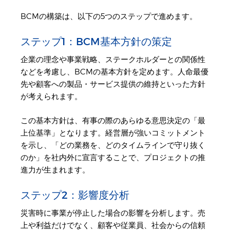
BCMの構築は、以下の5つのステップで進めます。
ステップ1：BCM基本方針の策定
企業の理念や事業戦略、ステークホルダーとの関係性
などを考慮し、BCMの基本方針を定めます。人命最優
先や顧客への製品・サービス提供の維持といった方針
が考えられます。
この基本方針は、有事の際のあらゆる意思決定の「最
上位基準」となります。経営層が強いコミットメント
を示し、「どの業務を、どのタイムラインで守り抜く
のか」を社内外に宣言することで、プロジェクトの推
進力が生まれます。
ステップ2：影響度分析
災害時に事業が停止した場合の影響を分析します。売
上や利益だけでなく、顧客や従業員、社会からの信頼