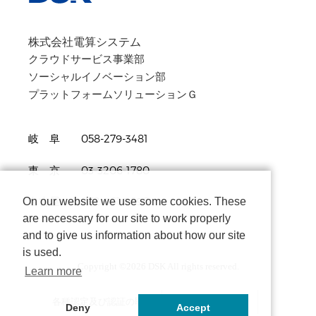
株式会社電算システム
クラウドサービス事業部
ソーシャルイノベーション部
プラットフォームソリューションＧ
岐 阜 058-279-3481
東 京 03-3206-1780
On our website we use some cookies. These
名古屋 052-961-3690
are necessary for our site to work properly
and to give us information about how our site
is used.
Copyright ©
2026 DSK All rights reserved.
Learn more
各種認定及び認証の取得
個人情報保護方針
Deny
Accept