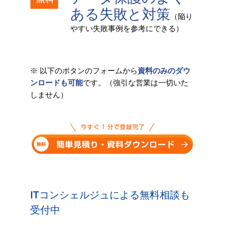
ある失敗と対策
（陥り
やすい失敗事例を参考にできる）
※ 以下のボタンのフォームから
資料のみのダウ
ンロードも可能
です。（強引な営業は一切いた
しません）
ITコンシェルジュによる無料相談も
受付中