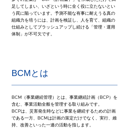
足してしまい、いざという時に全く役に立たないとい
う罠に陥っています。予測不能な有事に耐えうる真の
組織力を培うには、計画を検証し、人を育て、組織の
仕組みとしてブラッシュアップし続ける「管理・運用
体制」が不可欠です。
BCMとは
BCM（事業継続管理）とは、事業継続計画（BCP）を
含む、事業活動全般を管理する取り組みです。
BCPは、災害発生時などに事業を継続するための計画
である一方、BCMは計画の策定だけでなく、実行、維
持、改善といった一連の活動を指します。