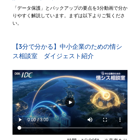
「データ保護」とバックアップの要点を3分動画で分か
りやすく解説しています。まずは以下よりご覧くださ
い。
【3分で分かる】中小企業のための情シ
ス相談室 ダイジェスト紹介