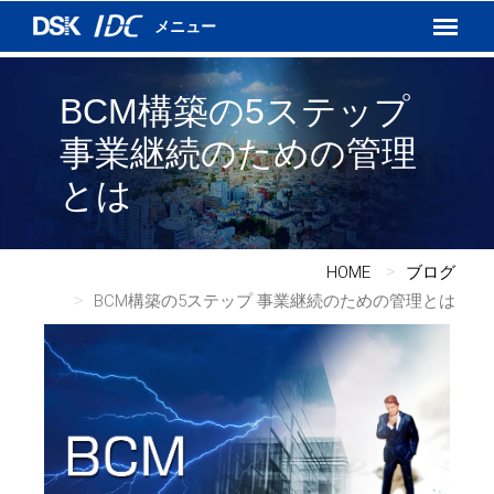
インターネットVPN
運用保守サービス
DSKあんしんネット
BCM構築の5ステップ
事業継続のための管理
とは
HOME
ブログ
BCM構築の5ステップ 事業継続のための管理とは