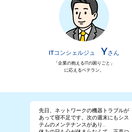
Y
ITコンシェルジュ
さん
「企業の抱えるITの困りごと」
に応えるベテラン。
先日、ネットワークの機器トラブルが
あって寝不足です。次の週末にもシス
テムのメンテナンスがあり…
休みの日も心が休まらなくて、正直つ