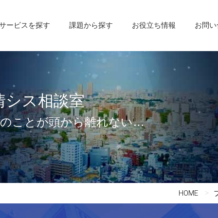
サービスを探す
課題から探す
お役立ち情報
お問い
情シス相談室
社のことが頭から離れない…
HOME