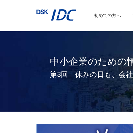
インターネットVPN
運用保守サービス
初めての方へ
DSKあんしんネット
中小企業のための
第3回 休みの日も、会