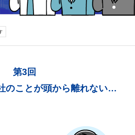
第3回
社のことが頭から離れない…