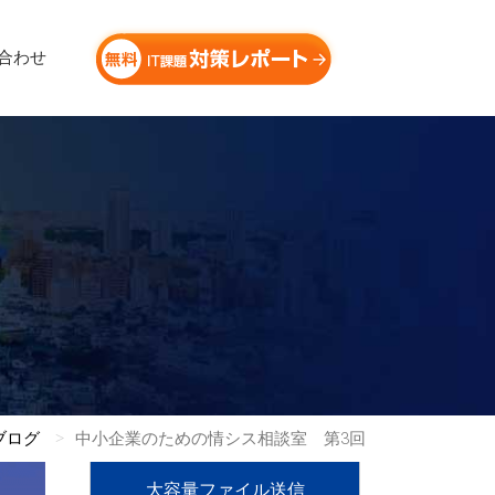
合わせ
ブログ
中小企業のための情シス相談室 第3回
大容量ファイル送信