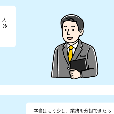
、人
、冷
。
本当はもう少し、業務を分担できたら