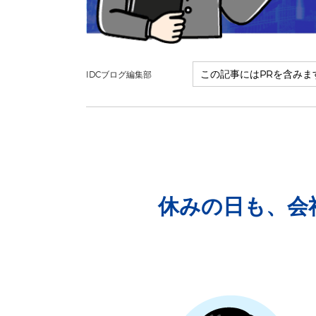
IDCブログ編集部
休みの日も、会