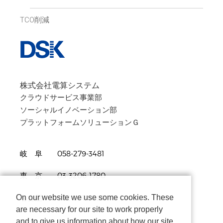
TCO削減
株式会社電算システム
クラウドサービス事業部
ソーシャルイノベーション部
プラットフォームソリューションＧ
岐 阜 058-279-3481
東 京 03-3206-1780
On our website we use some cookies. These
名古屋 052-961-3690
are necessary for our site to work properly
and to give us information about how our site