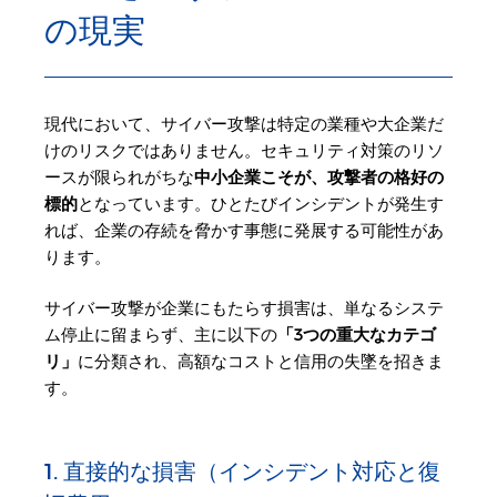
の現実
現代において、サイバー攻撃は特定の業種や大企業だ
けのリスクではありません。セキュリティ対策のリソ
ースが限られがちな
中小企業こそが、攻撃者の格好の
標的
となっています。ひとたびインシデントが発生す
れば、企業の存続を脅かす事態に発展する可能性があ
ります。
サイバー攻撃が企業にもたらす損害は、単なるシステ
ム停止に留まらず、主に以下の
「3つの重大なカテゴ
リ」
に分類され、高額なコストと信用の失墜を招きま
す。
1. 直接的な損害（インシデント対応と復