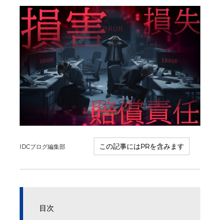
IDCブログ編集部
目次