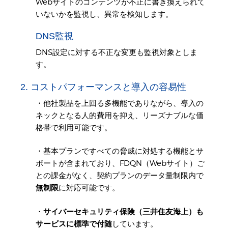
Webサイトのコンテンツが不正に書き換えられて
いないかを監視し、異常を検知します。
DNS監視
DNS設定に対する不正な変更も監視対象としま
す。
2. コストパフォーマンスと導入の容易性
・他社製品を上回る多機能でありながら、導入の
ネックとなる人的費用を抑え、リーズナブルな価
格帯で利用可能です。
・基本プランですべての脅威に対処する機能とサ
ポートが含まれており、FDQN（Webサイト）ご
との課金がなく、契約プランのデータ量制限内で
無制限
に対応可能です。
・
サイバーセキュリティ保険（三井住友海上）も
サービスに標準で付随
しています。