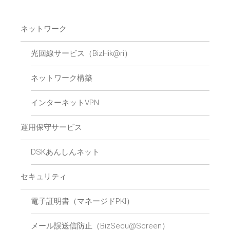
ネットワーク
光回線サービス（BizHik@ri）
ネットワーク構築
インターネットVPN
運用保守サービス
DSKあんしんネット
セキュリティ
電子証明書（マネージドPKI）
メール誤送信防止（BizSecu@Screen）