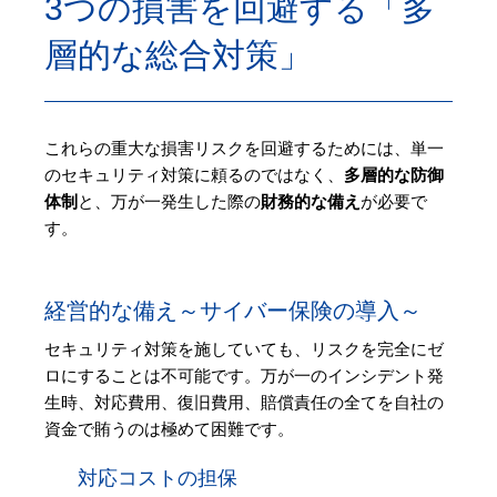
3つの損害を回避する「多
層的な総合対策」
これらの重大な損害リスクを回避するためには、単一
のセキュリティ対策に頼るのではなく、
多層的な防御
体制
と、万が一発生した際の
財務的な備え
が必要で
す。
経営的な備え～サイバー保険の導入～
セキュリティ対策を施していても、リスクを完全にゼ
ロにすることは不可能です。万が一のインシデント発
生時、対応費用、復旧費用、賠償責任の全てを自社の
資金で賄うのは極めて困難です。
対応コストの担保