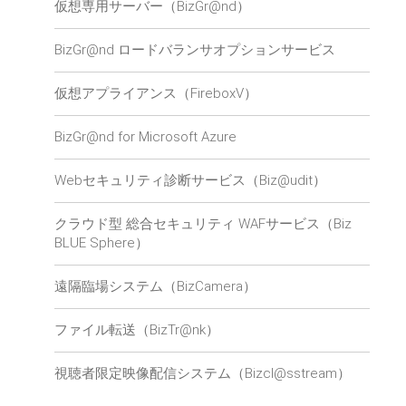
仮想専用サーバー（BizGr@nd）
BizGr@nd ロードバランサオプションサービス
仮想アプライアンス（FireboxV）
BizGr@nd for Microsoft Azure
Webセキュリティ診断サービス（Biz@udit）
クラウド型 総合セキュリティ WAFサービス（Biz
BLUE Sphere）
遠隔臨場システム（BizCamera）
ファイル転送（BizTr@nk）
視聴者限定映像配信システム（Bizcl@sstream）