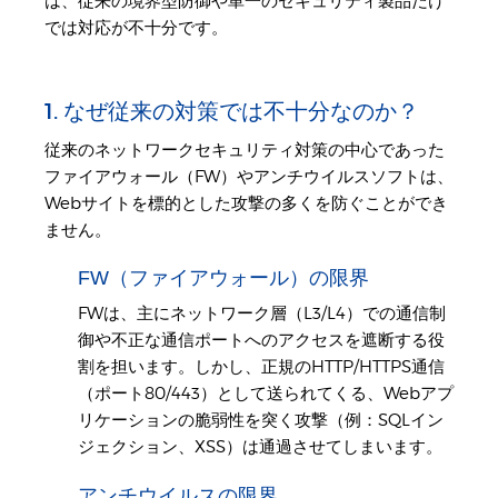
は、従来の境界型防御や単一のセキュリティ製品だけ
では対応が不十分です。
1. なぜ従来の対策では不十分なのか？
従来のネットワークセキュリティ対策の中心であった
ファイアウォール（FW）やアンチウイルスソフトは、
Webサイトを標的とした攻撃の多くを防ぐことができ
ません。
FW（ファイアウォール）の限界
FWは、主にネットワーク層（L3/L4）での通信制
御や不正な通信ポートへのアクセスを遮断する役
割を担います。しかし、正規のHTTP/HTTPS通信
（ポート80/443）として送られてくる、Webアプ
リケーションの脆弱性を突く攻撃（例：SQLイン
ジェクション、XSS）は通過させてしまいます。
アンチウイルスの限界