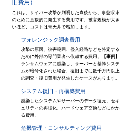
旧費用）
これは、サイバー攻撃が判明した直後から、事態収束
のために直接的に発生する費用です。被害規模が大き
いほど、コストは青天井で増加します。
フォレンジック調査費用
攻撃の原因、被害範囲、侵入経路などを特定する
ために外部の専門業者へ依頼する費用。
【事例】
ランサムウェアに感染し、サーバーと基幹システ
ムが暗号化された場合、復旧までに数千万円以上
の調査・復旧費用が発生したケースがあります。
システム復旧・再構築費用
感染したシステムやサーバーのデータ復元、セキ
ュリティの再強化、ハードウェア交換などにかか
る費用。
危機管理・コンサルティング費用