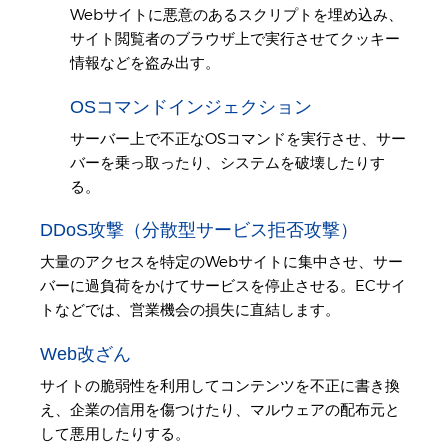
Webサイトに悪意のあるスクリプトを埋め込み、
サイト閲覧者のブラウザ上で実行させてクッキー
情報などを盗み出す。
OSコマンドインジェクション
サーバー上で不正なOSコマンドを実行させ、サー
バーを乗っ取ったり、システムを破壊したりす
る。
DDoS攻撃（分散型サービス拒否攻撃）
大量のアクセスを特定のWebサイトに集中させ、サー
バーに過負荷をかけてサービスを停止させる。ECサイ
トなどでは、営業機会の損失に直結します。
Web改ざん
サイトの脆弱性を利用してコンテンツを不正に書き換
え、企業の信用を傷つけたり、マルウェアの配布元と
して悪用したりする。