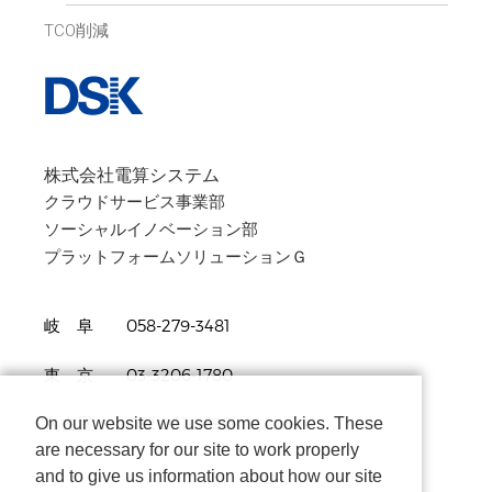
TCO削減
株式会社電算システム
クラウドサービス事業部
ソーシャルイノベーション部
プラットフォームソリューションＧ
岐 阜 058-279-3481
東 京 03-3206-1780
On our website we use some cookies. These
名古屋 052-961-3690
are necessary for our site to work properly
and to give us information about how our site