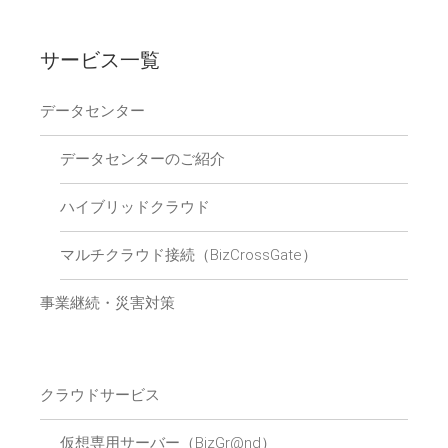
サービス一覧
データセンター
データセンターのご紹介
ハイブリッドクラウド
マルチクラウド接続（BizCrossGate）
事業継続・災害対策
クラウドサービス
仮想専用サーバー（BizGr@nd）