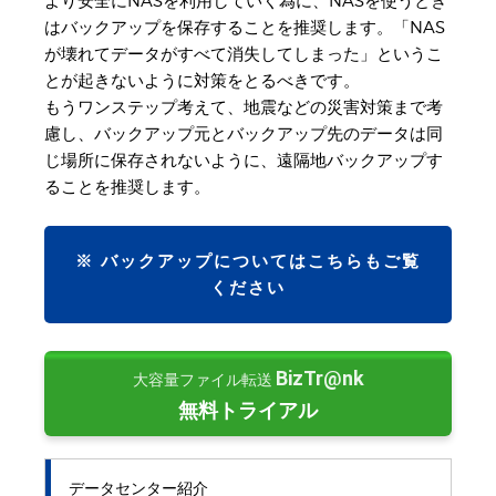
より安全にNASを利用していく為に、NASを使うとき
はバックアップを保存することを推奨します。「NAS
が壊れてデータがすべて消失してしまった」というこ
とが起きないように対策をとるべきです。
もうワンステップ考えて、地震などの災害対策まで考
慮し、バックアップ元とバックアップ先のデータは同
じ場所に保存されないように、遠隔地バックアップす
ることを推奨します。
※ バックアップについてはこちらもご覧
ください
BizTr@nk
大容量ファイル転送
無料トライアル
データセンター紹介