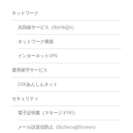
ネットワーク
光回線サービス（BizHik@ri）
ネットワーク構築
インターネットVPN
運用保守サービス
DSKあんしんネット
セキュリティ
電子証明書（マネージドPKI）
メール誤送信防止（BizSecu@Screen）