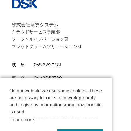
株式会社電算システム
クラウドサービス事業部
ソーシャルイノベーション部
プラットフォームソリューションＧ
岐 阜 058-279-3481
東 京 03-3206-1780
On our website we use some cookies. These
名古屋 052-961-3690
are necessary for our site to work properly
and to give us information about how our site
is used.
Copyright ©
2026 DSK All rights reserved.
Learn more