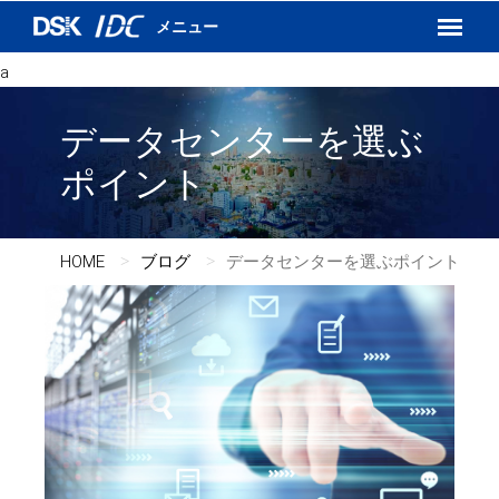
インターネットVPN
運用保守サービス
a
DSKあんしんネット
データセンターを選ぶ
ポイント
HOME
ブログ
データセンターを選ぶポイント