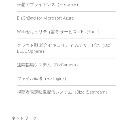
仮想アプライアンス（FireboxV）
BizGr@nd for Microsoft Azure
Webセキュリティ診断サービス（Biz@udit）
クラウド型 総合セキュリティ WAFサービス（Biz
BLUE Sphere）
遠隔臨場システム（BizCamera）
ファイル転送（BizTr@nk）
視聴者限定映像配信システム（Bizcl@sstream）
ネットワーク