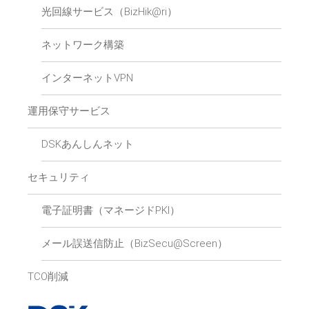
光回線サービス（BizHik@ri）
ネットワーク構築
インターネットVPN
運用保守サービス
DSKあんしんネット
セキュリティ
電子証明書（マネージドPKI）
メール誤送信防止（BizSecu@Screen）
TCO削減