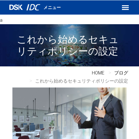
インターネットVPN
運用保守サービス
a
DSKあんしんネット
これから始めるセキュ
リティポリシーの設定
HOME
ブログ
これから始めるセキュリティポリシーの設定