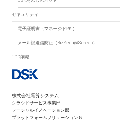
DSKあんしんネット
セキュリティ
電子証明書（マネージドPKI）
メール誤送信防止（BizSecu@Screen）
TCO削減
株式会社電算システム
クラウドサービス事業部
ソーシャルイノベーション部
プラットフォームソリューションＧ