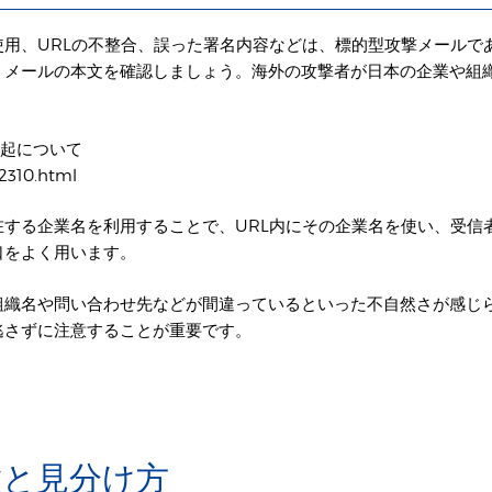
用、URLの不整合、誤った署名内容などは、標的型攻撃メールで
、メールの本文を確認しましょう。海外の攻撃者が日本の企業や組
喚起について
/2310.html
する企業名を利用することで、URL内にその企業名を使い、受信
口をよく用います。
組織名や問い合わせ先などが間違っているといった不自然さが感じ
逃さずに注意することが重要です。
徴と見分け方