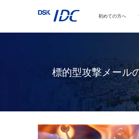
インターネットVPN
運用保守サービス
初めての方へ
a
DSKあんしんネット
標的型攻撃メール