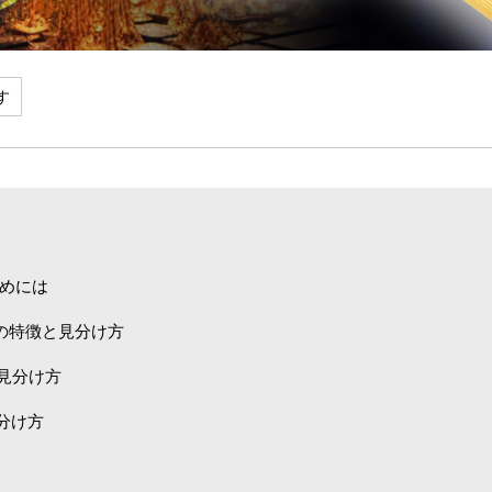
めには
」の特徴と見分け方
見分け方
分け方