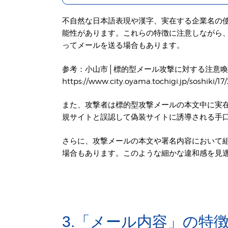
不自然な日本語表現や漢字、実在する企業名の使
能性があります。これらの特徴に注意しながら
ってメールを送る場合もあります。
参考：小山市│標的型メール攻撃に対する注意
https://www.city.oyama.tochigi.jp/soshiki/17
また、攻撃者は標的型攻撃メールの本文中に実在
規サイトと誤認して偽装サイトに誘導される手
さらに、攻撃メールの本文や署名内容において
場合もあります。このような細かな違和感を見
3.「メール内容」の特