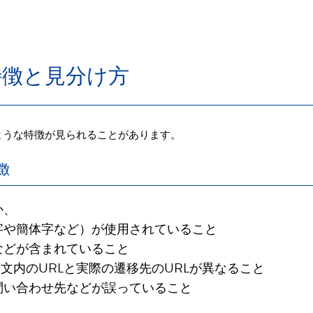
特徴と見分け方
ような特徴が見られることがあります。
徴
か、
や簡体字など）が使用されていること
などが含まれていること
文内のURLと実際の遷移先のURLが異なること
問い合わせ先などが誤っていること