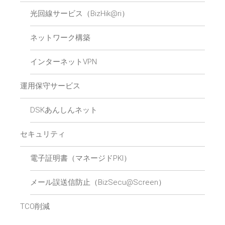
光回線サービス（BizHik@ri）
ネットワーク構築
インターネットVPN
運用保守サービス
DSKあんしんネット
セキュリティ
電子証明書（マネージドPKI）
メール誤送信防止（BizSecu@Screen）
TCO削減