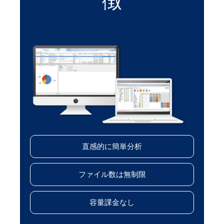
徴
直感的に簡単分析
ファイル数は無制限
容量課金なし