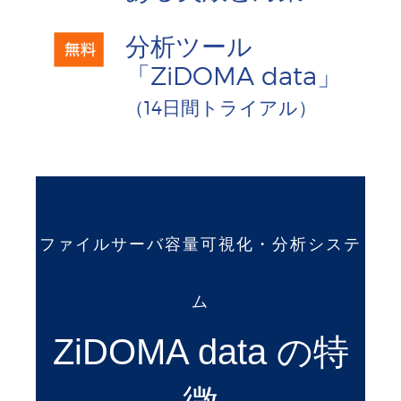
分析ツール
「ZiDOMA data」
（14日間トライアル）
ファイルサーバ容量可視化・分析システ
ム
ZiDOMA data の特