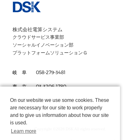
株式会社電算システム
クラウドサービス事業部
ソーシャルイノベーション部
プラットフォームソリューションＧ
岐 阜 058-279-3481
東 京 03-3206-1780
On our website we use some cookies. These
名古屋 052-961-3690
are necessary for our site to work properly
and to give us information about how our site
is used.
Copyright ©
2026 DSK All rights reserved.
Learn more