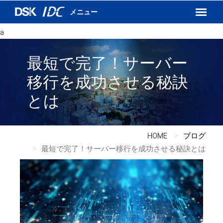
インターネットVPN
運用保守サービス
a
DSKあんしんネット
最短で完了！サーバー
移行を成功させる秘訣
とは
HOME
ブログ
最短で完了！サーバー移行を成功させる秘訣とは