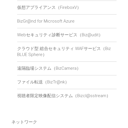
仮想アプライアンス（FireboxV）
BizGr@nd for Microsoft Azure
Webセキュリティ診断サービス（Biz@udit）
クラウド型 総合セキュリティ WAFサービス（Biz
BLUE Sphere）
遠隔臨場システム（BizCamera）
ファイル転送（BizTr@nk）
視聴者限定映像配信システム（Bizcl@sstream）
ネットワーク