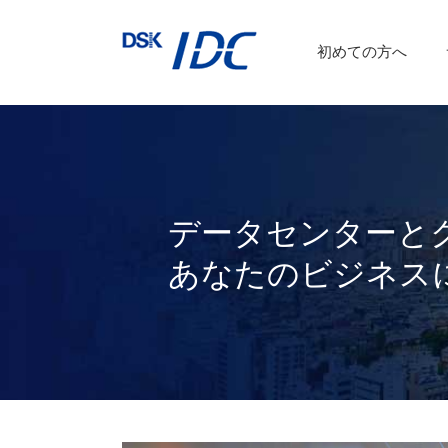
インターネットVPN
運用保守サービス
初めての方へ
a
DSKあんしんネット
データセンターと
あなたのビジネス