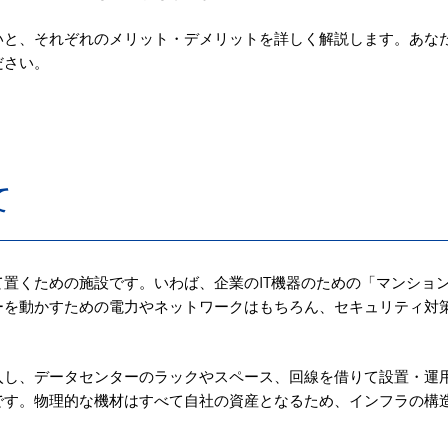
いと、それぞれのメリット・デメリットを詳しく解説します。あな
ださい。
て
置くための施設です。いわば、企業のIT機器のための「マンショ
ーを動かすための電力やネットワークはもちろん、セキュリティ対
入し、データセンターのラックやスペース、回線を借りて設置・運
です。物理的な機材はすべて自社の資産となるため、インフラの構