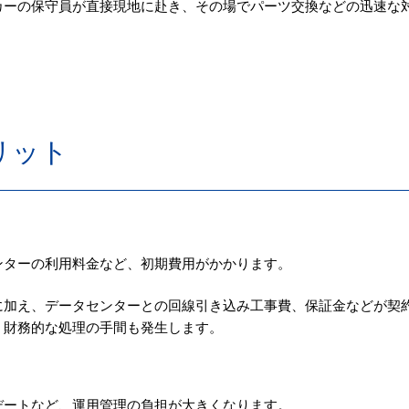
カーの保守員が直接現地に赴き、その場でパーツ交換などの迅速な
リット
ンターの利用料金など、初期費用がかかります。
に加え、データセンターとの回線引き込み工事費、保証金などが契
、財務的な処理の手間も発生します。
デートなど、運用管理の負担が大きくなります。