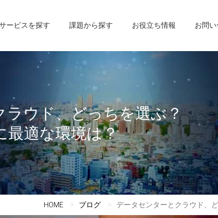
サービスを探す
課題から探す
お役立ち情報
お問い
クラウド、どっちを選ぶ？
に最適な環境は？
HOME
ブログ
データセンターとクラウド、