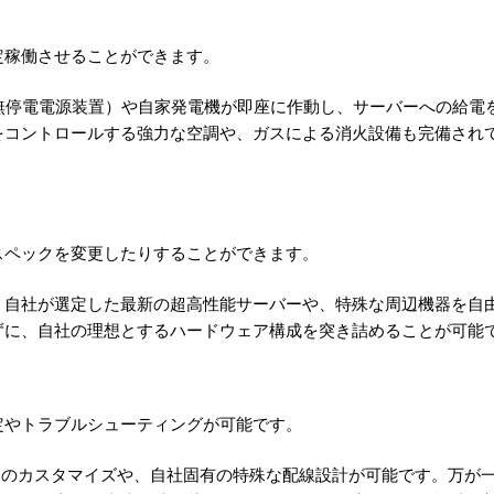
定稼働させることができます。
無停電電源装置）や自家発電機が即座に作動し、サーバーへの給電
をコントロールする強力な空調や、ガスによる消火設備も完備され
スペックを変更したりすることができます。
、自社が選定した最新の超高性能サーバーや、特殊な周辺機器を自
ずに、自社の理想とするハードウェア構成を突き詰めることが可能
定やトラブルシューティングが可能です。
ア）のカスタマイズや、自社固有の特殊な配線設計が可能です。万が