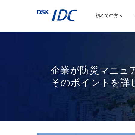
インターネットVPN
運用保守サービス
初めての方へ
a
DSKあんしんネット
企業が防災マニュ
そのポイントを詳