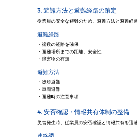
3. 避難方法と避難経路の策定
従業員の安全な避難のため、避難方法と避難経
避難経路
・複数の経路を確保
・避難場所までの距離、安全性
・障害物の有無
避難方法
・徒歩避難
・車両避難
・避難時の注意事項
4. 安否確認・情報共有体制の整備
災害発生時、従業員の安否確認と情報共有を迅
連絡網