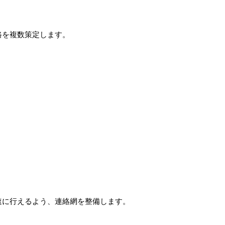
路を複数策定します。
速に行えるよう、連絡網を整備します。