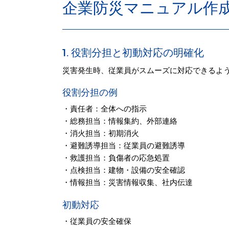
企業防災マニュアル作
1. 役割分担と初動対応の明確化
災害発生時、従業員がスムーズに対応できるよ
役割分担の例
・責任者：全体への指示
・総務担当：情報集約、外部連絡
・消火担当：初期消火
・避難誘導担当：従業員の避難誘導
・救護担当：負傷者の応急処置
・点検担当：建物・設備の安全確認
・情報担当：災害情報収集、社内伝達
初動対応
・従業員の安全確保