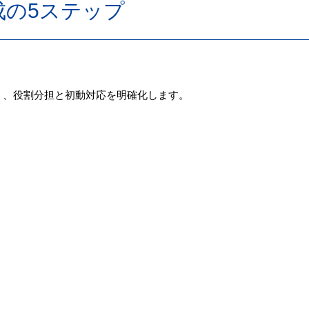
成の5ステップ
う、役割分担と初動対応を明確化します。