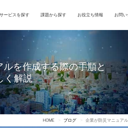
サービスを探す
課題から探す
お役立ち情報
お問い
アルを作成する際の手順と
しく解説
HOME
ブログ
企業が防災マニュア