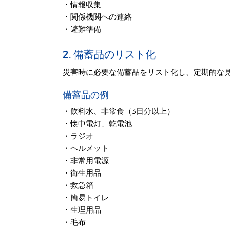
・情報収集
・関係機関への連絡
・避難準備
2. 備蓄品のリスト化
災害時に必要な備蓄品をリスト化し、定期的な
備蓄品の例
・飲料水、非常食（3日分以上）
・懐中電灯、乾電池
・ラジオ
・ヘルメット
・非常用電源
・衛生用品
・救急箱
・簡易トイレ
・生理用品
・毛布