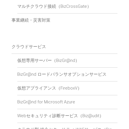
マルチクラウド接続（BizCrossGate）
事業継続・災害対策
クラウドサービス
仮想専用サーバー（BizGr@nd）
BizGr@nd ロードバランサオプションサービス
仮想アプライアンス（FireboxV）
BizGr@nd for Microsoft Azure
Webセキュリティ診断サービス（Biz@udit）