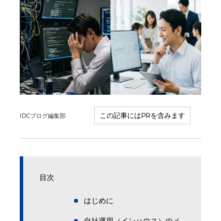
IDCブログ編集部
目次
はじめに
自社運用（インハウス）のメ