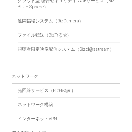
クラウド型 総合セキュリティ WAFサービス（Biz
BLUE Sphere）
遠隔臨場システム（BizCamera）
ファイル転送（BizTr@nk）
視聴者限定映像配信システム（Bizcl@sstream）
ネットワーク
光回線サービス（BizHik@ri）
ネットワーク構築
インターネットVPN