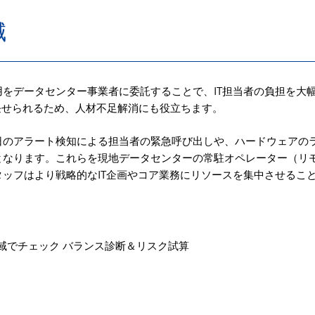
減
をデータセンター事業者に委託することで、IT担当者の負担を大
も任せられるため、人材不足解消にも役立ちます。
日のアラート検知による担当者の緊急呼び出しや、ハードウェアの
となります。これらを現地データセンターの常駐オペレーター（リ
ッフはより戦略的なIT企画やコア業務にリソースを集中させるこ