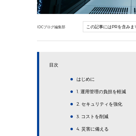
IDCブログ編集部
目次
はじめに
1. 運用管理の負担を軽減
2. セキュリティを強化
3. コストを削減
4. 災害に備える