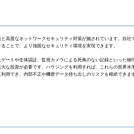
策と高度なネットワークセキュリティ対策が施されています。自社
せることで、より強固なセキュリティ環境を実現できます。
止ゲートや生体認証、監視カメラによる死角のない記録といった物
莫大な投資が必要です。ハウジングを利用すれば、これらの世界水
に利用でき、内部不正や機密データ持ち出しのリスクを根絶できま