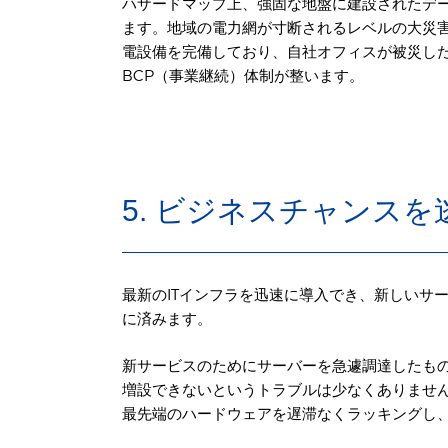
ハザードマップ上、強固な地盤に建設されたデ
ます。地域の電力網が寸断されるレベルの大災
電設備を完備しており、自社オフィスが被災し
BCP（事業継続）体制が整います。
5. ビジネスチャンス
最新のITインフラを迅速に導入でき、新しいサ
に済みます。
新サービスのためにサーバーを急遽調達したも
増設できないというトラブルは少なくありませ
最先端のハードウェアを遅滞なくラッキングし