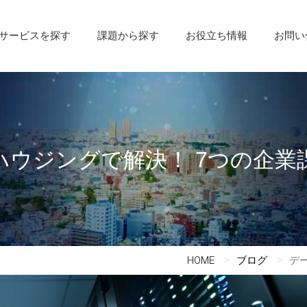
サービスを探す
課題から探す
お役立ち情報
お問い
ウジングで解決！ 7つの企業
HOME
ブログ
デ