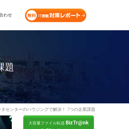
合わせ
課題
ータセンターのハウジングで解決！ 7つの企業課題
BizTr@nk
大容量ファイル転送