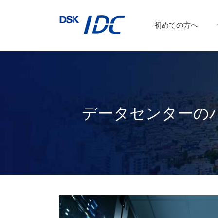
インターネットVPN
運用保守サービス
初めての方へ
a
DSKあんしんネット
データセンターのハ