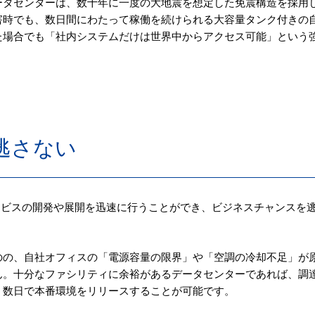
ータセンターは、数十年に一度の大地震を想定した免震構造を採用
害時でも、数日間にわたって稼働を続けられる大容量タンク付きの
た場合でも「社内システムだけは世界中からアクセス可能」という
を逃さない
ービスの開発や展開を迅速に行うことができ、ビジネスチャンスを
のの、自社オフィスの「電源容量の限界」や「空調の冷却不足」が
ん。十分なファシリティに余裕があるデータセンターであれば、調
、数日で本番環境をリリースすることが可能です。