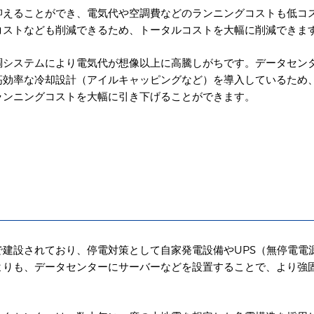
抑えることができ、電気代や空調費などのランニングコストも低コ
コストなども削減できるため、トータルコストを大幅に削減できま
調システムにより電気代が想像以上に高騰しがちです。データセン
高効率な冷却設計（アイルキャッピングなど）を導入しているため
ランニングコストを大幅に引き下げることができます。
建設されており、停電対策として自家発電設備やUPS（無停電電
よりも、データセンターにサーバーなどを設置することで、より強