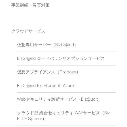
事業継続・災害対策
クラウドサービス
仮想専用サーバー（BizGr@nd）
BizGr@nd ロードバランサオプションサービス
仮想アプライアンス（FireboxV）
BizGr@nd for Microsoft Azure
Webセキュリティ診断サービス（Biz@udit）
クラウド型 総合セキュリティ WAFサービス（Biz
BLUE Sphere）