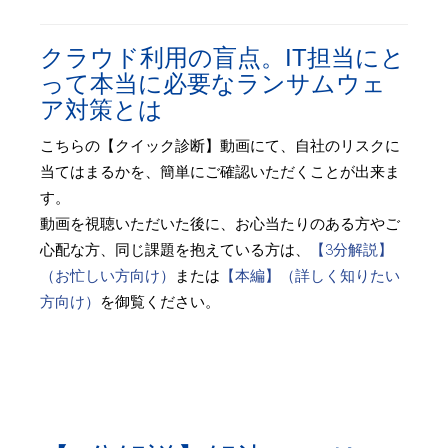
クラウド利用の盲点。IT担当にと
って本当に必要なランサムウェ
ア対策とは
こちらの【クイック診断】動画にて、自社のリスクに
当てはまるかを、簡単にご確認いただくことが出来ま
す。
動画を視聴いただいた後に、お心当たりのある方やご
心配な方、同じ課題を抱えている方は、
【3分解説】
（お忙しい方向け）
または
【本編】（詳しく知りたい
方向け）
を御覧ください。