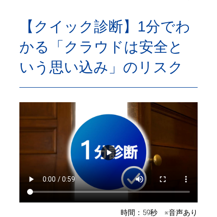
【クイック診断】1分でわ
かる「クラウドは安全と
いう思い込み」のリスク
時間：59秒 ※音声あり