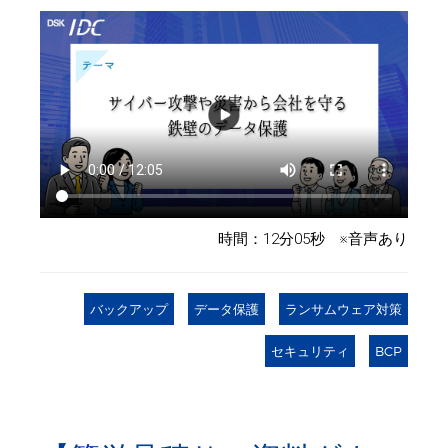
時間：12分05秒 ※音声あり
バックアップ
データ保護
ランサムウェア対策
セキュリティ
BCP