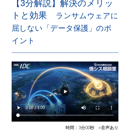
【3分解説】解決のメリッ
トと効果
ランサムウェアに
屈しない「データ保護」のポ
イント
時間：3分00秒 ※音声あり