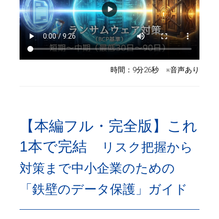
時間：9分26秒 ※音声あり
【本編フル・完全版】これ
1本で完結
リスク把握から
対策まで中小企業のための
「鉄壁のデータ保護」ガイド