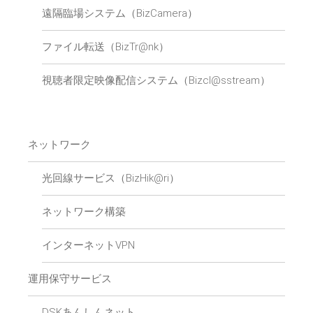
遠隔臨場システム（BizCamera）
ファイル転送（BizTr@nk）
視聴者限定映像配信システム（Bizcl@sstream）
ネットワーク
光回線サービス（BizHik@ri）
ネットワーク構築
インターネットVPN
運用保守サービス
DSKあんしんネット