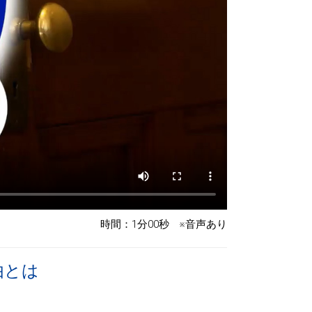
時間：1分00秒 ※音声あり
由とは