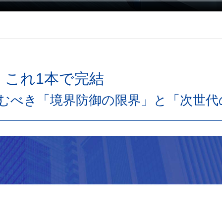
】これ1本で完結
むべき「境界防御の限界」と「次世代