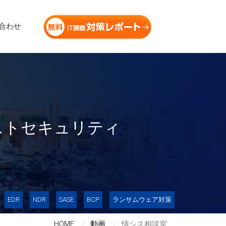
合わせ
ストセキュリティ
EDR
NDR
SASE
BCP
ランサムウェア対策
HOME
動画
情シス相談室