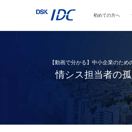
インターネットVPN
運用保守サービス
初めての方へ
DSKあんしんネット
【動画で分かる】中小企業のため
情シス担当者の