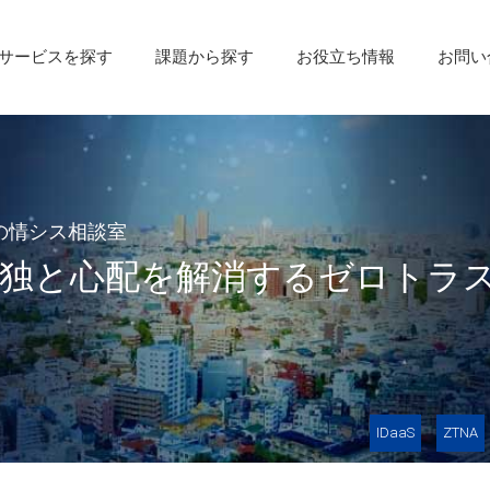
サービスを探す
課題から探す
お役立ち情報
お問い
の情シス相談室
孤独と心配を解消するゼロトラ
IDaaS
ZTNA