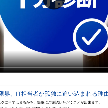
限界。IT担当者が孤独に追い込まれる理
スクに当てはまるかを、簡単にご確認いただくことが出来ます。