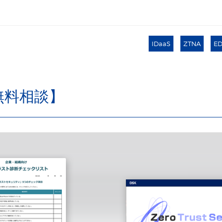
IDaaS
ZTNA
E
無料相談】