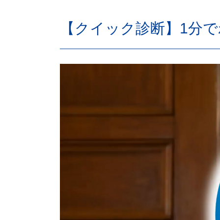
【クイック診断】1分