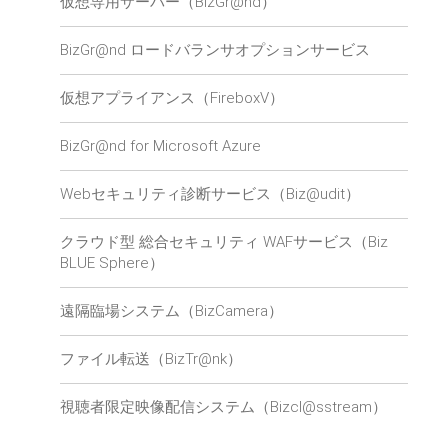
仮想専用サーバー（BizGr@nd）
BizGr@nd ロードバランサオプションサービス
仮想アプライアンス（FireboxV）
BizGr@nd for Microsoft Azure
Webセキュリティ診断サービス（Biz@udit）
クラウド型 総合セキュリティ WAFサービス（Biz
BLUE Sphere）
遠隔臨場システム（BizCamera）
ファイル転送（BizTr@nk）
視聴者限定映像配信システム（Bizcl@sstream）