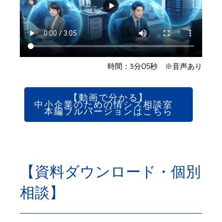
時間：3分05秒 ※音声あり
【動画で分かる】
中小企業のための情シス相談室
本編フルバージョンはこちら
【資料ダウンロード・個別
相談】