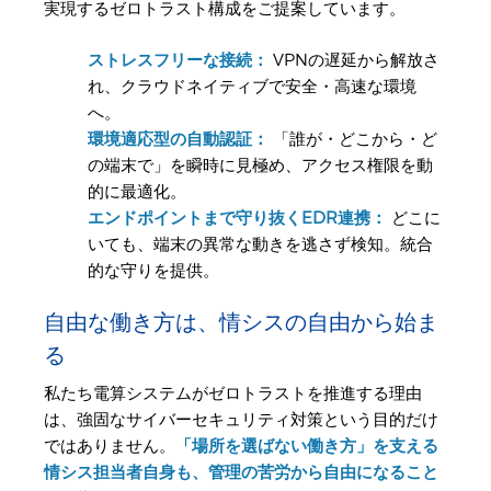
実現するゼロトラスト構成をご提案しています。
ストレスフリーな接続：
VPNの遅延から解放さ
れ、クラウドネイティブで安全・高速な環境
へ。
環境適応型の自動認証：
「誰が・どこから・ど
の端末で」を瞬時に見極め、アクセス権限を動
的に最適化。
エンドポイントまで守り抜くEDR連携：
どこに
いても、端末の異常な動きを逃さず検知。統合
的な守りを提供。
自由な働き方は、情シスの自由から始ま
る
私たち電算システムがゼロトラストを推進する理由
は、強固なサイバーセキュリティ対策という目的だけ
ではありません。
「場所を選ばない働き方」を支える
情シス担当者自身も、管理の苦労から自由になること