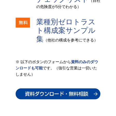
（自社
の危険度が5分でわかる）
業種別ゼロトラス
ト構成案サンプル
集
（他社の構成を参考にできる）
※ 以下のボタンのフォームから
資料のみのダウ
ンロードも可能
です。（強引な営業は一切いた
しません）