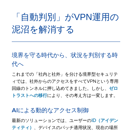
「自動判別」がVPN運用の
泥沼を解消する
境界を守る時代から、状況を判別する時
代へ
これまでの「社内と社外」を分ける境界型セキュリテ
ィでは、社外からのアクセスをすべてVPNという専用
回線のトンネルに押し込めてきました。しかし、
ゼロ
トラストへの移行
により、その考え方は一変します。
AIによる動的なアクセス制御
最新のソリューションでは、ユーザーの
ID（アイデン
ティティ）
、デバイスのパッチ適用状況、現在の場所