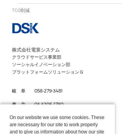
TCO削減
株式会社電算システム
クラウドサービス事業部
ソーシャルイノベーション部
プラットフォームソリューションＧ
岐 阜 058-279-3481
東 京 03-3206-1780
名古屋 052-961-3690
On our website we use some cookies. These
are necessary for our site to work properly
and to give us information about how our site