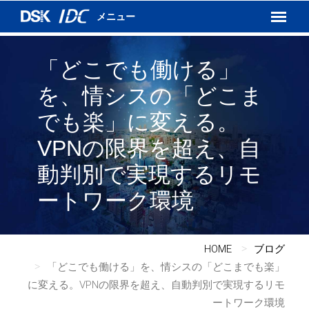
インターネットVPN
運用保守サービス
DSKあんしんネット
「どこでも働ける」
を、情シスの「どこま
でも楽」に変える。
VPNの限界を超え、自
動判別で実現するリモ
ートワーク環境
HOME
ブログ
「どこでも働ける」を、情シスの「どこまでも楽」
に変える。VPNの限界を超え、自動判別で実現するリモ
ートワーク環境