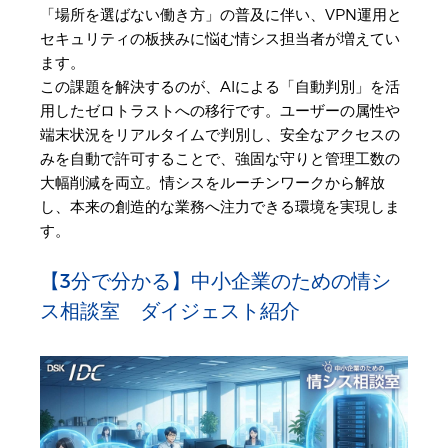
「場所を選ばない働き方」の普及に伴い、VPN運用と
セキュリティの板挟みに悩む情シス担当者が増えてい
ます。
この課題を解決するのが、AIによる「自動判別」を活
用したゼロトラストへの移行です。ユーザーの属性や
端末状況をリアルタイムで判別し、安全なアクセスの
みを自動で許可することで、強固な守りと管理工数の
大幅削減を両立。情シスをルーチンワークから解放
し、本来の創造的な業務へ注力できる環境を実現しま
す。
【3分で分かる】中小企業のための情シ
ス相談室 ダイジェスト紹介