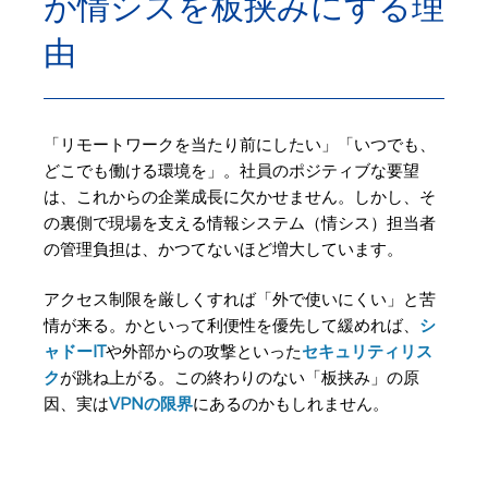
が情シスを板挟みにする理
由
「リモートワークを当たり前にしたい」「いつでも、
どこでも働ける環境を」。社員のポジティブな要望
は、これからの企業成長に欠かせません。しかし、そ
の裏側で現場を支える情報システム（情シス）担当者
の管理負担は、かつてないほど増大しています。
アクセス制限を厳しくすれば「外で使いにくい」と苦
情が来る。かといって利便性を優先して緩めれば、
シ
ャドーIT
や外部からの攻撃といった
セキュリティリス
ク
が跳ね上がる。この終わりのない「板挟み」の原
因、実は
VPNの限界
にあるのかもしれません。