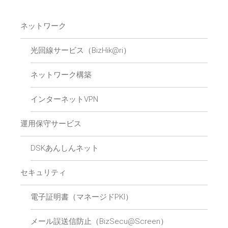
ネットワーク
光回線サービス（BizHik@ri）
ネットワーク構築
インターネットVPN
運用保守サービス
DSKあんしんネット
セキュリティ
電子証明書（マネージドPKI）
メール誤送信防止（BizSecu@Screen）