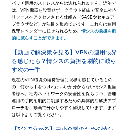
パッチ適用のストレスからは逃れられません。近年で
は、VPN機器を設置せず、クラウド経由で安全に社内
リソースへアクセスさせる仕組み（SASEやセキュア
ブラウザなど）が注目を集めています。これらは運用
保守をベンダーに任せられるため、
情シスの負担を劇
的に減らすことができます。
【動画で解決策を見る】VPNの運用限界
を感じたら？情シスの負担を劇的に減ら
す次の一手
現在のVPN環境の維持管理に限界を感じているもの
の、何から手をつければいいか分からない情シス担当
者様へ。社内ネットワークの安全性を保ちつつ、管理
運用の手間を劇的に削減するための具体的な解決アプ
ローチを、動画で分かりやすく解説しています。まず
は以下よりご覧ください。
【3分で分かる】中小企業のための情シ