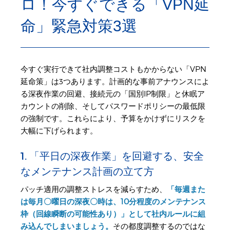
ロ！今すぐできる「VPN延
命」緊急対策3選
今すぐ実行できて社内調整コストもかからない「VPN
延命策」は3つあります。計画的な事前アナウンスによ
る深夜作業の回避、接続元の「国別IP制限」と休眠ア
カウントの削除、そしてパスワードポリシーの最低限
の強制です。これらにより、予算をかけずにリスクを
大幅に下げられます。
1. 「平日の深夜作業」を回避する、安全
なメンテナンス計画の立て方
パッチ適用の調整ストレスを減らすため、
「毎週また
は毎月〇曜日の深夜〇時は、10分程度のメンテナンス
枠（回線瞬断の可能性あり）」として社内ルールに組
み込んでしまいましょう。
その都度調整するのではな