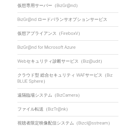
仮想専用サーバー（BizGr@nd）
BizGr@nd ロードバランサオプションサービス
仮想アプライアンス（FireboxV）
BizGr@nd for Microsoft Azure
Webセキュリティ診断サービス（Biz@udit）
クラウド型 総合セキュリティ WAFサービス（Biz
BLUE Sphere）
遠隔臨場システム（BizCamera）
ファイル転送（BizTr@nk）
視聴者限定映像配信システム（Bizcl@sstream）