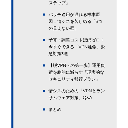
ステップ」
パッチ適用が遅れる根本原
因：情シスを苦しめる「3つ
の見えない壁」
予算・調整コストほぼゼロ！
今すぐできる「VPN延命」緊
急対策3選
【脱VPNへの第一歩】運用負
荷を劇的に減らす「現実的な
セキュリティ移行プラン」
情シスのための「VPNとラン
サムウェア対策」Q&A
まとめ