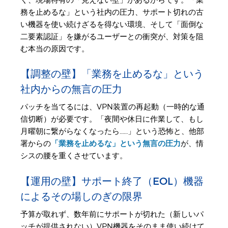
務を止めるな」という社内の圧力、サポート切れの古
い機器を使い続けざるを得ない環境、そして「面倒な
二要素認証」を嫌がるユーザーとの衝突が、対策を阻
む本当の原因です。
【調整の壁】「業務を止めるな」という
社内からの無言の圧力
パッチを当てるには、VPN装置の再起動（一時的な通
信切断）が必要です。「夜間や休日に作業して、もし
月曜朝に繋がらなくなったら……」という恐怖と、他部
署からの
「業務を止めるな」という無言の圧力
が、情
シスの腰を重くさせています。
【運用の壁】サポート終了（EOL）機器
によるその場しのぎの限界
予算が取れず、数年前にサポートが切れた（新しいパ
ッチが提供されない）VPN機器をそのまま使い続けて