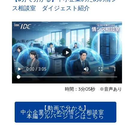
ス相談室 ダイジェスト紹介
時間：3分05秒 ※音声あり
【動画で分かる】
中小企業のための情シス相談室
本編フルバージョンはこちら