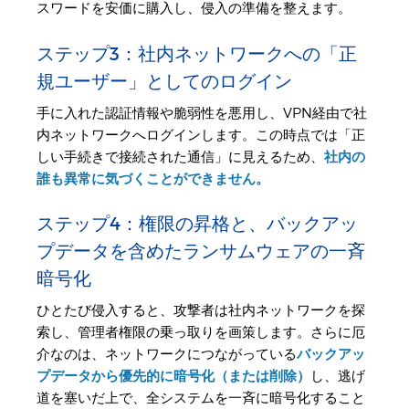
スワードを安価に購入し、侵入の準備を整えます。
ステップ3：社内ネットワークへの「正
規ユーザー」としてのログイン
手に入れた認証情報や脆弱性を悪用し、VPN経由で社
内ネットワークへログインします。この時点では「正
しい手続きで接続された通信」に見えるため、
社内の
誰も異常に気づくことができません。
ステップ4：権限の昇格と、バックアッ
プデータを含めたランサムウェアの一斉
暗号化
ひとたび侵入すると、攻撃者は社内ネットワークを探
索し、管理者権限の乗っ取りを画策します。さらに厄
介なのは、ネットワークにつながっている
バックアッ
プデータから優先的に暗号化（または削除）
し、逃げ
道を塞いだ上で、全システムを一斉に暗号化すること