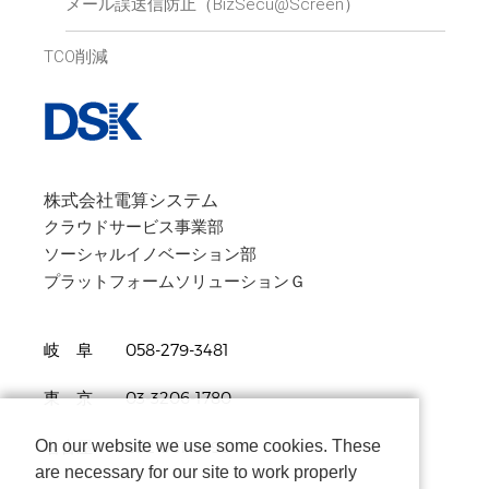
メール誤送信防止（BizSecu@Screen）
TCO削減
株式会社電算システム
クラウドサービス事業部
ソーシャルイノベーション部
プラットフォームソリューションＧ
岐 阜 058-279-3481
東 京 03-3206-1780
On our website we use some cookies. These
名古屋 052-961-3690
are necessary for our site to work properly