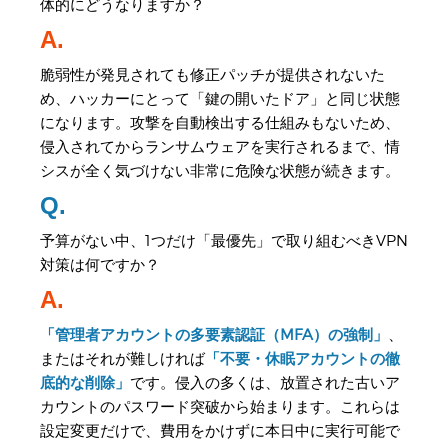
体的にどうなりますか？
A.
脆弱性が発見されても修正パッチが提供されないた
め、ハッカーにとって「鍵の開いたドア」と同じ状態
になります。攻撃を自動検出する仕組みもないため、
侵入されてからランサムウェアを実行されるまで、情
シスが全く気づけない非常に危険な状態が続きます。
Q.
予算がない中、1つだけ「最優先」で取り組むべきVPN
対策は何ですか？
A.
「管理者アカウントの多要素認証（MFA）の強制」
、
またはそれが難しければ
「不要・休眠アカウントの徹
底的な削除」
です。侵入の多くは、放置された古いア
カウントのパスワード突破から始まります。これらは
設定変更だけで、費用をかけずに本日中に実行可能で