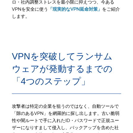
ロ・社内調整ストレスを最小限に抑えつつ、今ある
VPNを安全に使う
「現実的なVPN延命対策」
をご紹介
します。
VPNを突破してランサム
ウェアが発動するまでの
「4つのステップ」
攻撃者は特定の企業を狙うのではなく、自動ツールで
「隙のあるVPN」を網羅的に探し出します。古い脆弱
性や闇ルートで手に入れたID・パスワードで正規ユー
ザーになりすまして侵入し、バックアップを含めた社