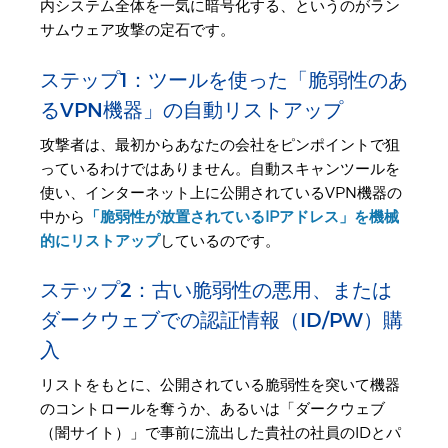
内システム全体を一気に暗号化する、というのがラン
サムウェア攻撃の定石です。
ステップ1：ツールを使った「脆弱性のあ
るVPN機器」の自動リストアップ
攻撃者は、最初からあなたの会社をピンポイントで狙
っているわけではありません。自動スキャンツールを
使い、インターネット上に公開されているVPN機器の
中から
「脆弱性が放置されているIPアドレス」を機械
的にリストアップ
しているのです。
ステップ2：古い脆弱性の悪用、または
ダークウェブでの認証情報（ID/PW）購
入
リストをもとに、公開されている脆弱性を突いて機器
のコントロールを奪うか、あるいは「ダークウェブ
（闇サイト）」で事前に流出した貴社の社員のIDとパ