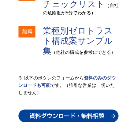
チェックリスト
（自社
の危険度が5分でわかる）
業種別ゼロトラス
ト構成案サンプル
集
（他社の構成を参考にできる）
※ 以下のボタンのフォームから
資料のみのダウ
ンロードも可能
です。（強引な営業は一切いた
しません）