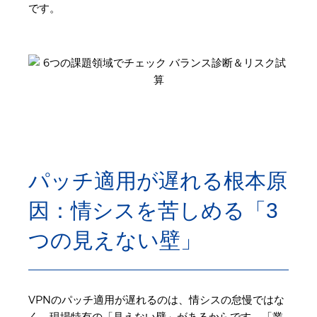
です。
パッチ適用が遅れる根本原
因：情シスを苦しめる「3
つの見えない壁」
VPNのパッチ適用が遅れるのは、情シスの怠慢ではな
く、現場特有の「見えない壁」があるからです。「業